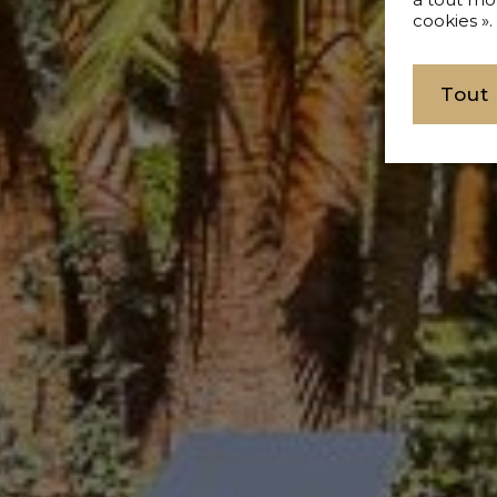
cookies ».
Tout