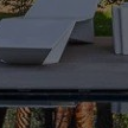
Acheter Villa 7 pièces 400 m² Marrakech