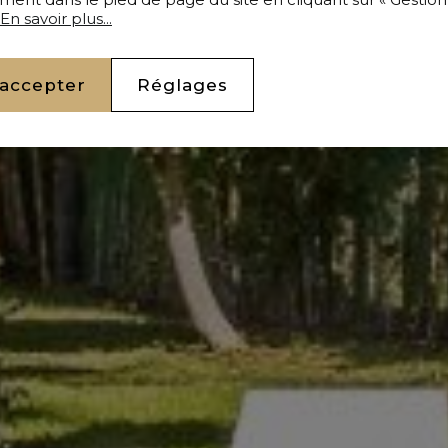
En savoir plus...
 accepter
Réglages