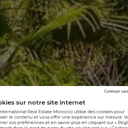
Continuer san
kies sur notre site internet
 International Real Estate Morocco utilise des cookies pour
iser le contenu et vous offrir une expérience sur mesure. V
er vos préférences et en savoir plus en cliquant sur « Régl
ment dans le pied de page du site en cliquant sur « Gestion