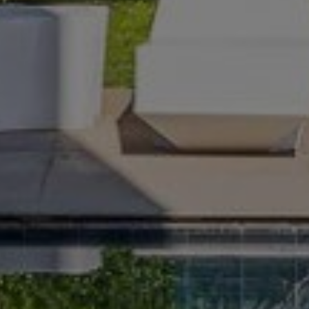
Acheter Villa 8 pièces 350 m² Marrak