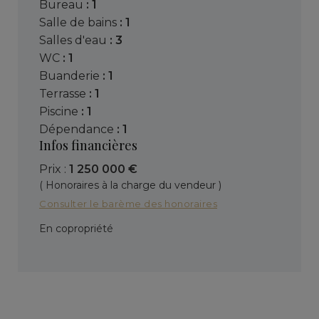
bureau
: 1
salle de bains
: 1
salles d'eau
: 3
WC
: 1
buanderie
: 1
terrasse
: 1
piscine
: 1
dépendance
: 1
Infos financières
Prix :
1 250 000 €
( Honoraires à la charge du vendeur )
Consulter le barème des honoraires
En copropriété