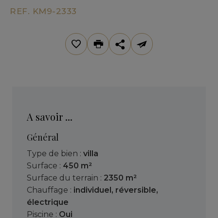
REF. KM9-2333
A savoir ...
Général
Type de bien :
villa
Surface :
450 m²
Surface du terrain :
2350 m²
Chauffage :
individuel
,
réversible
,
électrique
Piscine :
Oui