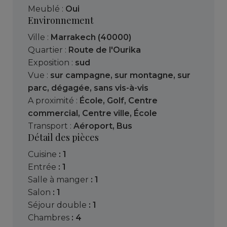
Meublé :
Oui
Environnement
Ville :
Marrakech (40000)
Quartier :
Route de l'Ourika
Exposition :
sud
Vue :
sur campagne
,
sur montagne
,
sur
parc
,
dégagée
,
sans vis-à-vis
A proximité :
École
,
Golf
,
Centre
commercial
,
Centre ville
,
École
Transport :
Aéroport
,
Bus
Détail des pièces
cuisine
: 1
entrée
: 1
salle à manger
: 1
salon
: 1
séjour double
: 1
chambres
: 4