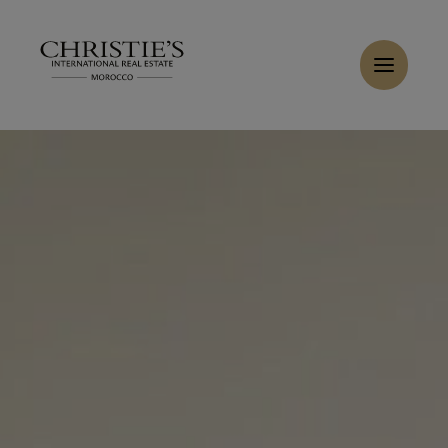
Panneau de gestion des cookies
Accueil
>
Ventes
>
Acheter Villa 7 pièces 450 m² Marrakech