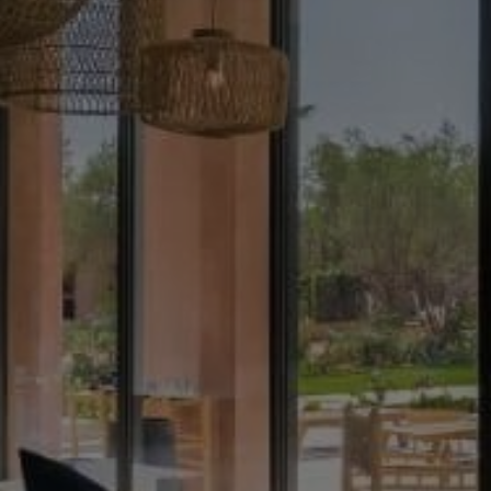
Acheter Villa 8 pièces 385 m² Marrakech