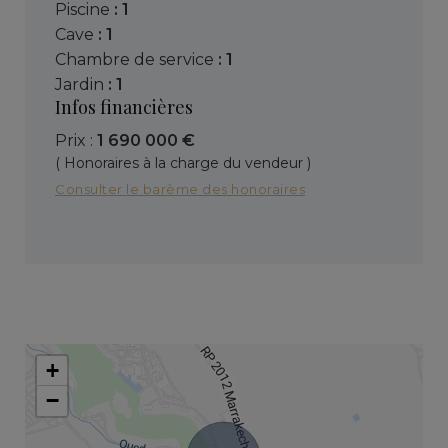
piscine
: 1
cave
: 1
chambre de service
: 1
jardin
: 1
Infos financières
Prix :
1 690 000 €
( Honoraires à la charge du vendeur )
Consulter le barème des honoraires
+
−