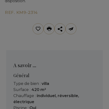
disposition.
REF. KM9-2314
A savoir ...
Général
Type de bien :
villa
Surface :
420 m²
Chauffage :
individuel
,
réversible
,
électrique
Piscine :
Oui