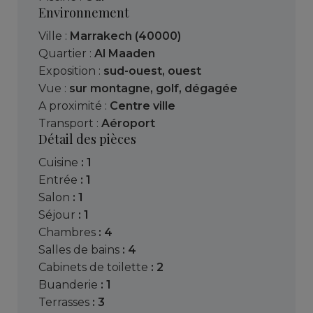
Environnement
Ville :
Marrakech (40000)
Quartier :
Al Maaden
Exposition :
sud-ouest, ouest
Vue :
sur montagne
,
golf
,
dégagée
A proximité :
Centre ville
Transport :
Aéroport
Détail des pièces
cuisine
: 1
entrée
: 1
salon
: 1
séjour
: 1
chambres
: 4
salles de bains
: 4
cabinets de toilette
: 2
buanderie
: 1
terrasses
: 3