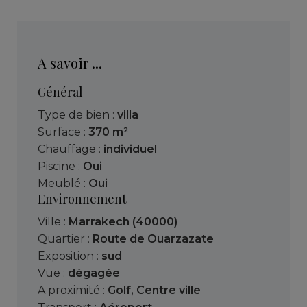
A savoir ...
Général
Type de bien :
villa
Surface :
370 m²
Chauffage :
individuel
Piscine :
Oui
Meublé :
Oui
Environnement
Ville :
Marrakech (40000)
Quartier :
Route de Ouarzazate
Exposition :
sud
Vue :
dégagée
A proximité :
Golf
,
Centre ville