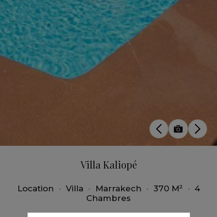
Villa Kaliopé
Location
•
Villa
•
Marrakech
•
370 M²
•
4
Chambres