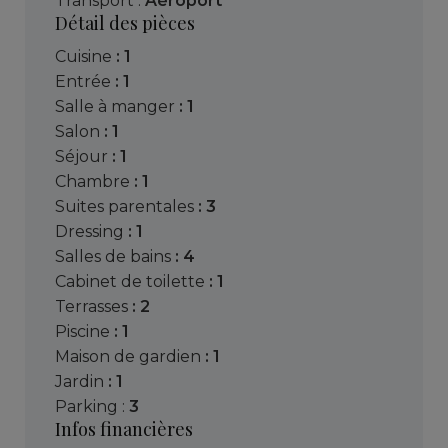
Transport :
Aéroport
Détail des pièces
cuisine
: 1
entrée
: 1
salle à manger
: 1
salon
: 1
séjour
: 1
chambre
: 1
suites parentales
: 3
dressing
: 1
salles de bains
: 4
cabinet de toilette
: 1
terrasses
: 2
piscine
: 1
maison de gardien
: 1
jardin
: 1
parking :
3
Infos financières