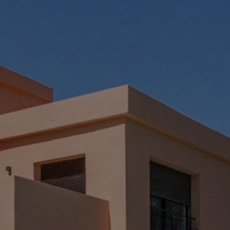
Louer Villa 5 pièces 400 m² Marrakech