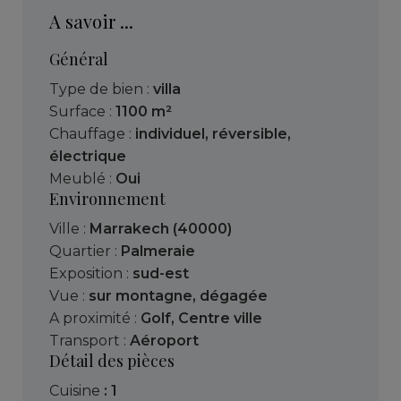
A savoir ...
Général
Type de bien :
villa
Surface :
1100 m²
Chauffage :
individuel
,
réversible
,
électrique
Meublé :
Oui
Environnement
Ville :
Marrakech (40000)
Quartier :
Palmeraie
Exposition :
sud-est
Vue :
sur montagne
,
dégagée
A proximité :
Golf
,
Centre ville
Transport :
Aéroport
Détail des pièces
cuisine
: 1