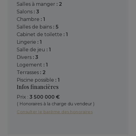
salles à manger
: 2
salons
: 3
chambre
: 1
salles de bains
: 5
cabinet de toilette
: 1
lingerie
: 1
salle de jeu
: 1
divers
: 3
logement
: 1
terrasses
: 2
piscine possible
: 1
Infos financières
Prix :
3 500 000 €
( Honoraires à la charge du vendeur )
Consulter le barème des honoraires