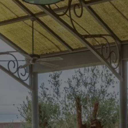
Acheter Villa 7 pièces 1309 m² Marrakech