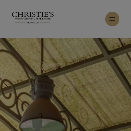
Panneau de gestion des cookies
Accueil
>
Ventes
>
Acheter Villa 12 pièces 1100 m² Marrakech