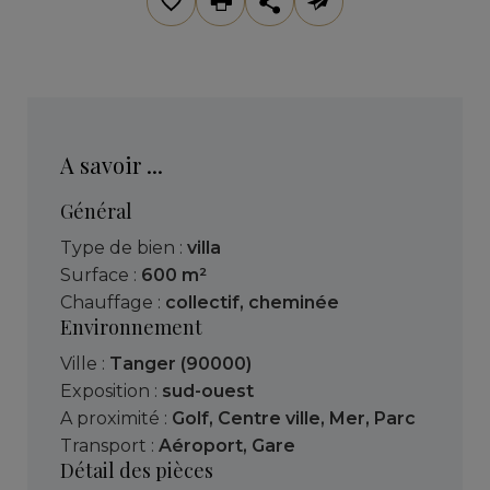
A savoir ...
Général
Type de bien :
villa
Surface :
600 m²
Chauffage :
collectif
,
cheminée
Environnement
Ville :
Tanger (90000)
Exposition :
sud-ouest
A proximité :
Golf
,
Centre ville
,
Mer
,
Parc
Transport :
Aéroport
,
Gare
Détail des pièces