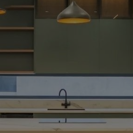
Acheter Villa 4 pièces 995 m² Tanger