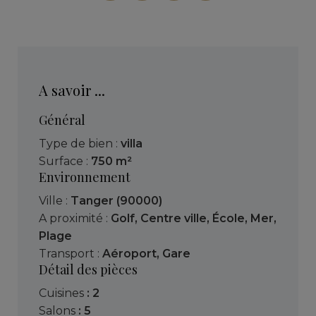
A savoir ...
Général
Type de bien :
villa
Surface :
750 m²
Environnement
Ville :
Tanger (90000)
A proximité :
Golf
,
Centre ville
,
École
,
Mer
,
Plage
Transport :
Aéroport
,
Gare
Détail des pièces
cuisines
: 2
salons
: 5