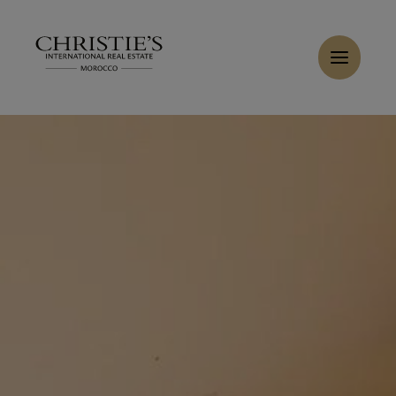
Panneau de gestion des cookies
Accueil
>
Ventes
>
Acheter Villa 7 pièces 750 m² Tanger