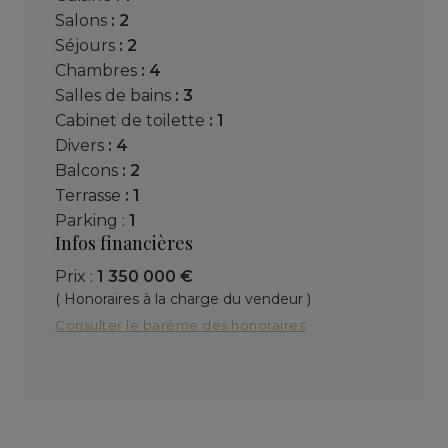
salons
: 2
séjours
: 2
chambres
: 4
salles de bains
: 3
cabinet de toilette
: 1
divers
: 4
balcons
: 2
terrasse
: 1
parking :
1
Infos financières
Prix :
1 350 000 €
( Honoraires à la charge du vendeur )
Consulter le barème des honoraires