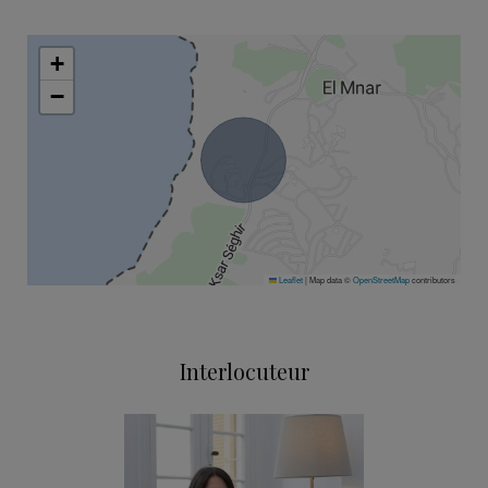
+
−
Leaflet
|
Map data ©
OpenStreetMap
contributors
Interlocuteur