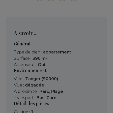
A savoir ...
Général
Type de bien :
appartement
Surface :
390 m²
Ascenseur :
Oui
Environnement
Ville :
Tanger (90000)
Vue :
dégagée
A proximité :
Parc
,
Plage
Transport :
Bus
,
Gare
Détail des pièces
cuisine
: 1