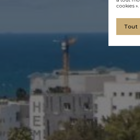
cookies ».
Tout