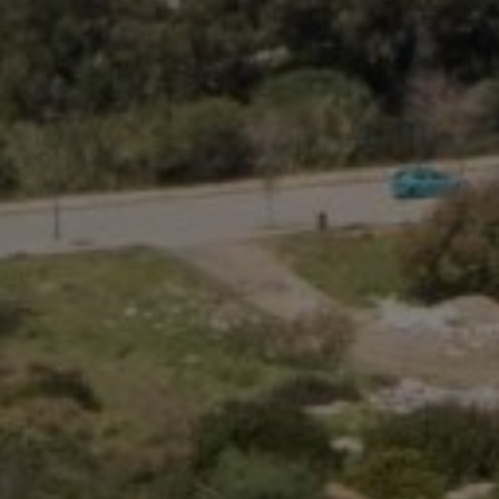
Acheter Duplex 4 pièces 345 m² Tan