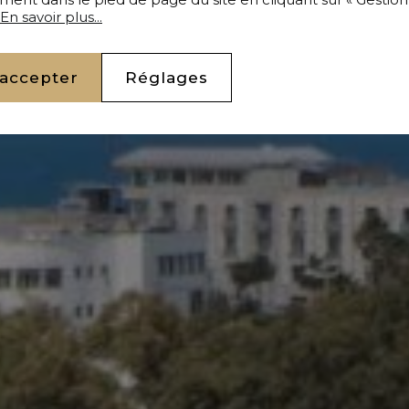
En savoir plus...
 accepter
Réglages