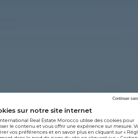
Continuer san
kies sur notre site internet
 International Real Estate Morocco utilise des cookies pour
iser le contenu et vous offrir une expérience sur mesure. V
er vos préférences et en savoir plus en cliquant sur « Régl
ment dans le pied de page du site en cliquant sur « Gestion