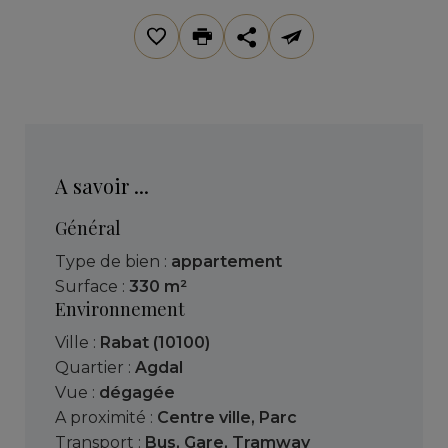
A savoir ...
Général
Type de bien :
appartement
Surface :
330 m²
Environnement
Ville :
Rabat (10100)
Quartier :
Agdal
Vue :
dégagée
A proximité :
Centre ville
,
Parc
Transport :
Bus
,
Gare
,
Tramway