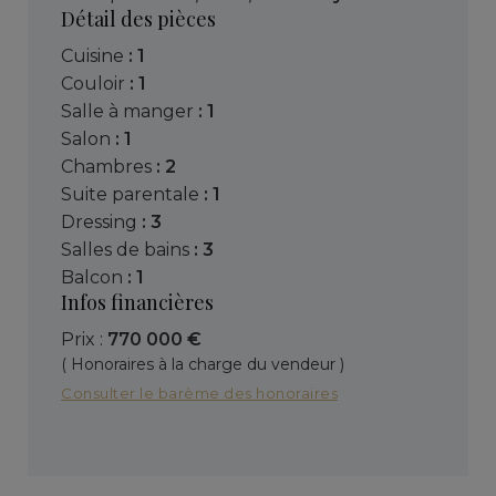
Détail des pièces
cuisine
: 1
couloir
: 1
salle à manger
: 1
salon
: 1
chambres
: 2
suite parentale
: 1
dressing
: 3
salles de bains
: 3
balcon
: 1
Infos financières
Prix :
770 000 €
( Honoraires à la charge du vendeur )
Consulter le barème des honoraires