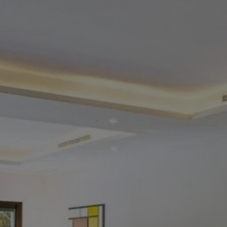
Acheter Appartement 5 pièces 252 m² Casablanca