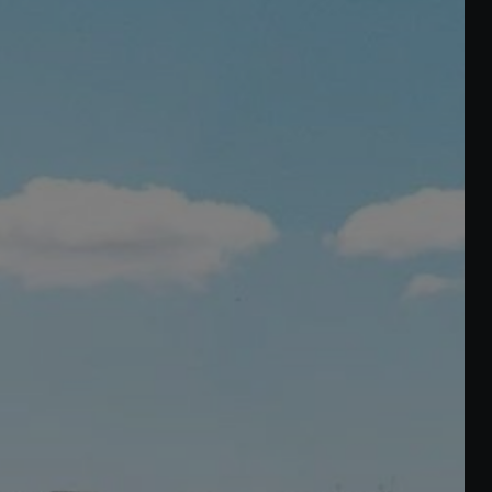
Acheter Appartement 4 pièces 187 m² Casablanca