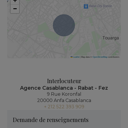
+
−
Leaflet
|
Map data ©
OpenStreetMap
contributors
Interlocuteur
Agence Casablanca - Rabat - Fez
9 Rue Koronfal
20000 Anfa Casablanca
+ 212 522 393 909
Demande de renseignements