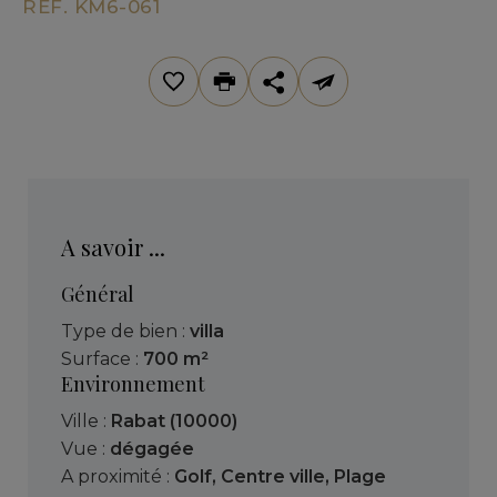
REF. KM6-061
A savoir ...
Général
Type de bien :
villa
Surface :
700 m²
Environnement
Ville :
Rabat (10000)
Vue :
dégagée
A proximité :
Golf
,
Centre ville
,
Plage