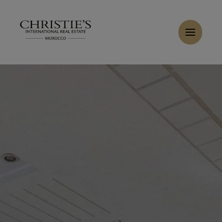
Panneau de gestion des cookies
Accueil
>
Ventes
>
Acheter Villa 8 pièces 700 m² Rabat