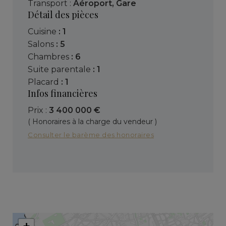
Transport :
Aéroport
,
Gare
Détail des pièces
cuisine
: 1
salons
: 5
chambres
: 6
suite parentale
: 1
placard
: 1
Infos financières
Prix :
3 400 000 €
( Honoraires à la charge du vendeur )
Consulter le barème des honoraires