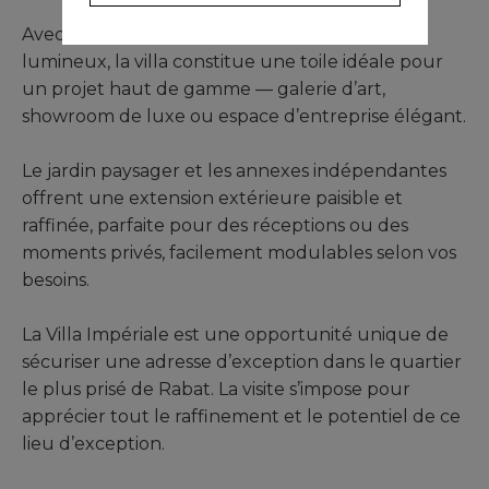
Avec son architecture soignée et ses volumes
lumineux, la villa constitue une toile idéale pour
un projet haut de gamme — galerie d’art,
showroom de luxe ou espace d’entreprise élégant.
Le jardin paysager et les annexes indépendantes
offrent une extension extérieure paisible et
raffinée, parfaite pour des réceptions ou des
moments privés, facilement modulables selon vos
besoins.
La Villa Impériale est une opportunité unique de
sécuriser une adresse d’exception dans le quartier
le plus prisé de Rabat. La visite s’impose pour
apprécier tout le raffinement et le potentiel de ce
lieu d’exception.