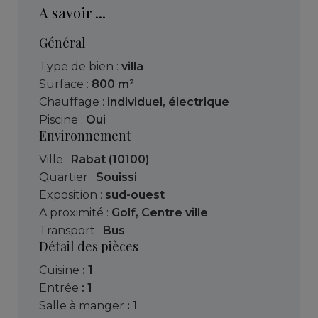
A savoir ...
Général
Type de bien :
villa
Surface :
800 m²
Chauffage :
individuel
,
électrique
Piscine :
Oui
Environnement
Ville :
Rabat (10100)
Quartier :
Souissi
Exposition :
sud-ouest
A proximité :
Golf
,
Centre ville
Transport :
Bus
Détail des pièces
cuisine
: 1
entrée
: 1
salle à manger
: 1