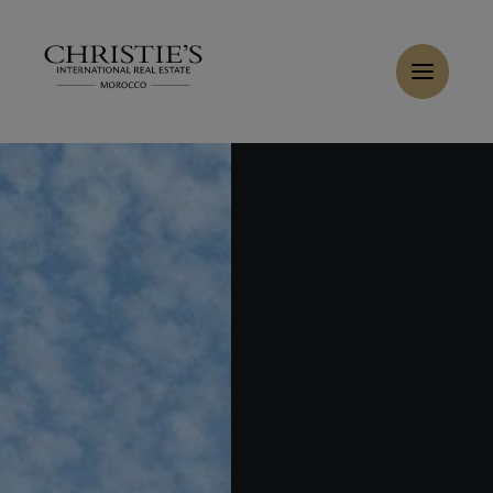
Panneau de gestion des cookies
Accueil
>
Ventes
>
Acheter Villa 6 pièces 800 m² Rabat