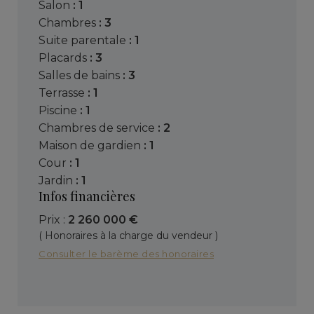
salon
: 1
chambres
: 3
suite parentale
: 1
placards
: 3
salles de bains
: 3
terrasse
: 1
piscine
: 1
chambres de service
: 2
maison de gardien
: 1
cour
: 1
jardin
: 1
Infos financières
Prix :
2 260 000 €
( Honoraires à la charge du vendeur )
Consulter le barème des honoraires