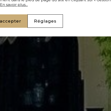
En savoir plus...
 accepter
Réglages