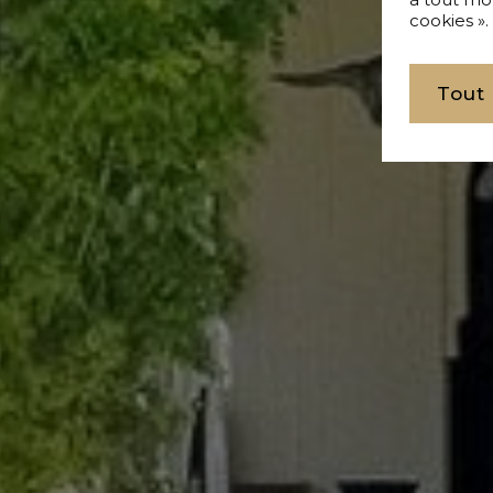
cookies ».
Tout