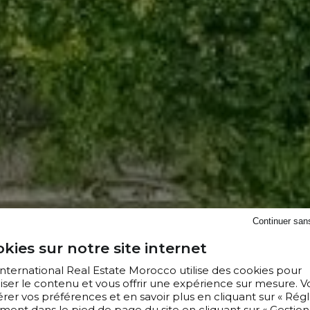
Continuer san
kies sur notre site internet
 International Real Estate Morocco utilise des cookies pour
iser le contenu et vous offrir une expérience sur mesure. V
er vos préférences et en savoir plus en cliquant sur « Régl
ment dans le pied de page du site en cliquant sur « Gestion