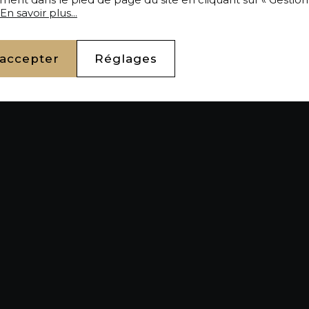
En savoir plus...
 accepter
Réglages