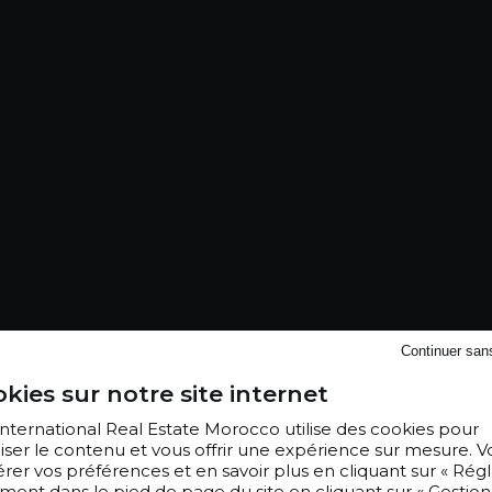
Continuer san
kies sur notre site internet
 International Real Estate Morocco utilise des cookies pour
iser le contenu et vous offrir une expérience sur mesure. V
er vos préférences et en savoir plus en cliquant sur « Régl
ment dans le pied de page du site en cliquant sur « Gestion