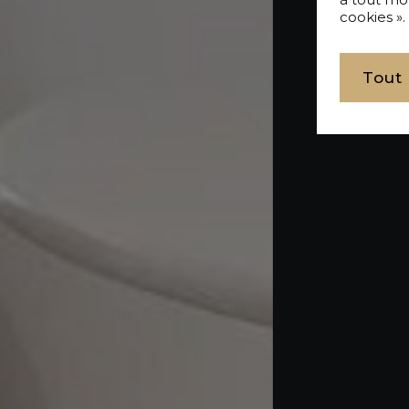
cookies ».
Tout