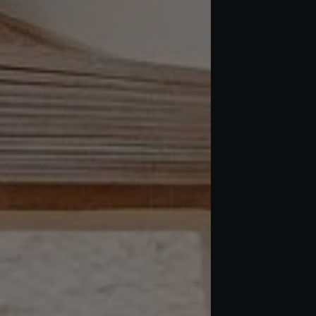
Acheter Appartement 3 pièces 123 m² Marrakech