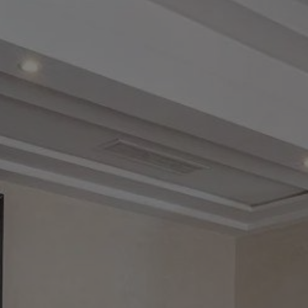
Acheter Riad 15 pièces 690 m² Marrakech