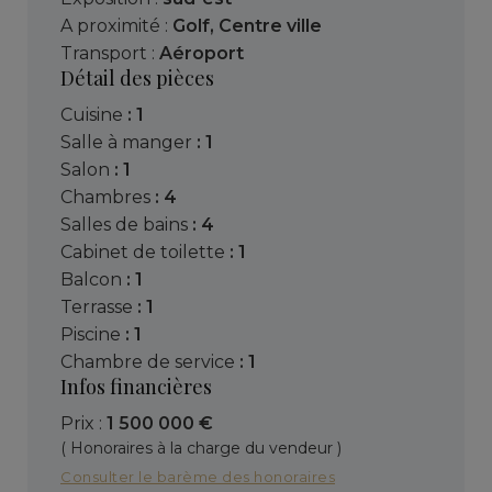
A proximité :
Golf
,
Centre ville
Transport :
Aéroport
Détail des pièces
cuisine
: 1
salle à manger
: 1
salon
: 1
chambres
: 4
salles de bains
: 4
cabinet de toilette
: 1
balcon
: 1
terrasse
: 1
piscine
: 1
chambre de service
: 1
Infos financières
Prix :
1 500 000 €
( Honoraires à la charge du vendeur )
Consulter le barème des honoraires