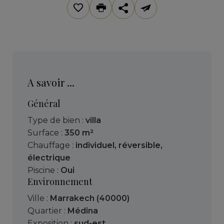
A savoir ...
Général
Type de bien :
villa
Surface :
350 m²
Chauffage :
individuel
,
réversible
,
électrique
Piscine :
Oui
Environnement
Ville :
Marrakech (40000)
Quartier :
Médina
Exposition :
sud-est