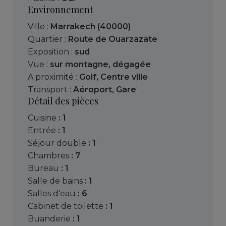
Environnement
Ville :
Marrakech (40000)
Quartier :
Route de Ouarzazate
Exposition :
sud
Vue :
sur montagne
,
dégagée
A proximité :
Golf
,
Centre ville
Transport :
Aéroport
,
Gare
Détail des pièces
cuisine
: 1
entrée
: 1
séjour double
: 1
chambres
: 7
bureau
: 1
salle de bains
: 1
salles d'eau
: 6
cabinet de toilette
: 1
buanderie
: 1