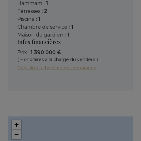
hammam
: 1
terrasses
: 2
piscine
: 1
chambre de service
: 1
maison de gardien
: 1
Infos financières
Prix :
1 390 000 €
( Honoraires à la charge du vendeur )
Consulter le barème des honoraires
+
−