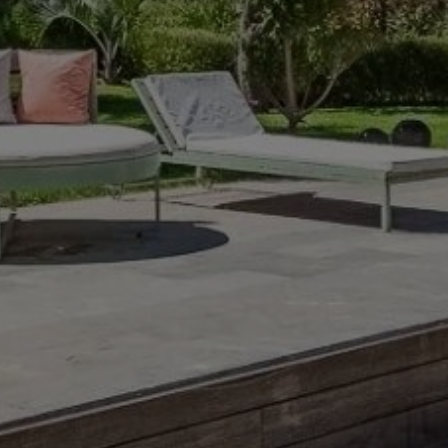
Acheter Villa 8 pièces 900 m² Marrakech