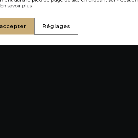
En savoir plus...
 accepter
Réglages