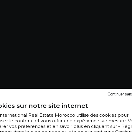
Continuer san
kies sur notre site internet
 International Real Estate Morocco utilise des cookies pour
iser le contenu et vous offrir une expérience sur mesure. V
er vos préférences et en savoir plus en cliquant sur « Régl
ment dans le pied de page du site en cliquant sur « Gestion