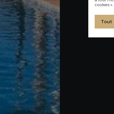
cookies ».
Tout