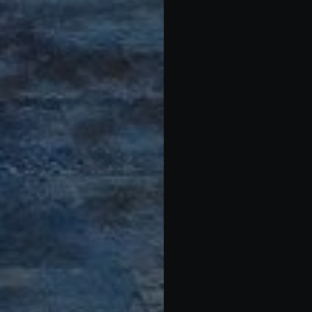
Louer Villa 9 pièces 600 m² Marrakech