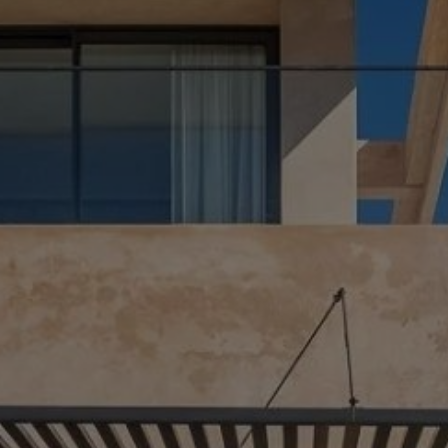
Acheter Villa 9 pièces 750 m² Marrakech