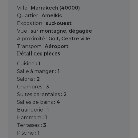
Ville :
Marrakech (40000)
Quartier :
Amelkis
Exposition :
sud-ouest
Vue :
sur montagne
,
dégagée
A proximité :
Golf
,
Centre ville
Transport :
Aéroport
Détail des pièces
cuisine
: 1
salle à manger
: 1
salons
: 2
chambres
: 3
suites parentales
: 2
salles de bains
: 4
buanderie
: 1
hammam
: 1
terrasses
: 3
piscine
: 1