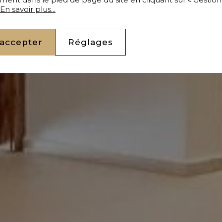
En savoir plus...
 accepter
Réglages