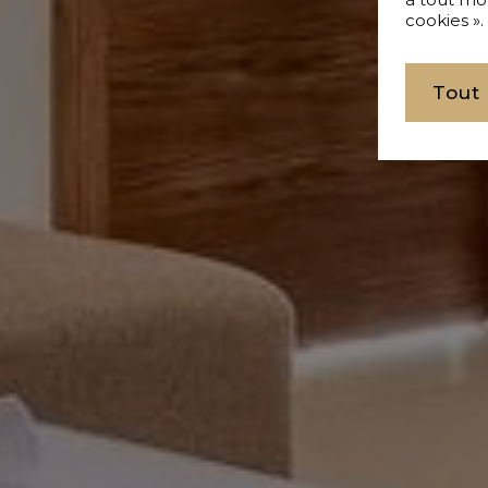
cookies ».
Tout