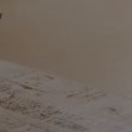
Acheter Appartement 3 pièces 150 m