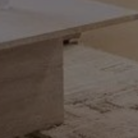
Acheter Appartement 3 pièces 141 m² Marrakech