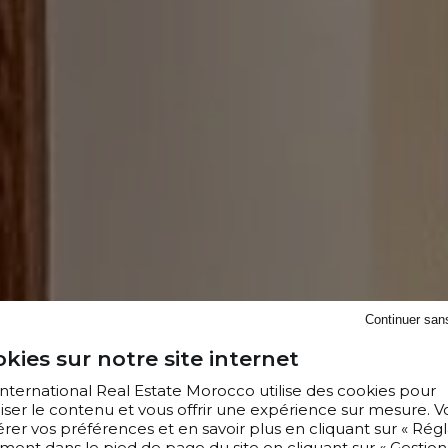
Continuer san
kies sur notre site internet
 International Real Estate Morocco utilise des cookies pour
iser le contenu et vous offrir une expérience sur mesure. V
er vos préférences et en savoir plus en cliquant sur « Régl
ment dans le pied de page du site en cliquant sur « Gestion