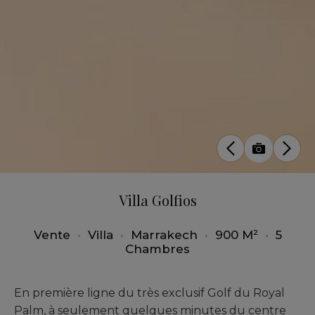
Villa Golfios
Vente
•
Villa
•
Marrakech
•
900 M²
•
5
Chambres
En première ligne du très exclusif Golf du Royal
Palm, à seulement quelques minutes du centre