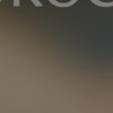
Acheter Hôtel particulier 38 pièces 1850 m²
Marrakech