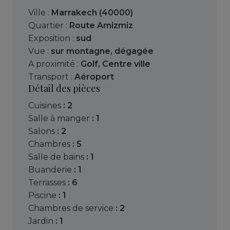
Ville :
Marrakech (40000)
Quartier :
Route Amizmiz
Exposition :
sud
Vue :
sur montagne
,
dégagée
A proximité :
Golf
,
Centre ville
Transport :
Aéroport
Détail des pièces
cuisines
: 2
salle à manger
: 1
salons
: 2
chambres
: 5
salle de bains
: 1
buanderie
: 1
terrasses
: 6
piscine
: 1
chambres de service
: 2
jardin
: 1