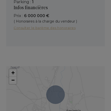
parking :
1
Infos financières
Prix :
6 000 000 €
( Honoraires à la charge du vendeur )
Consulter le barème des honoraires
+
−