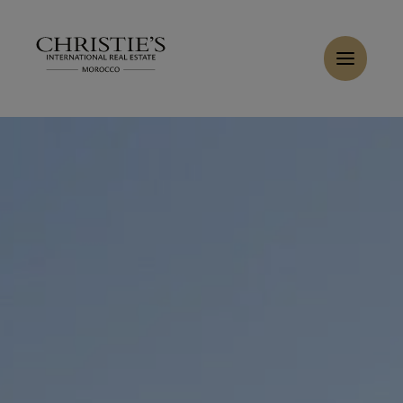
Panneau de gestion des cookies
Accueil
>
Ventes
>
Acheter Villa 10 pièces 900 m² Marrakech