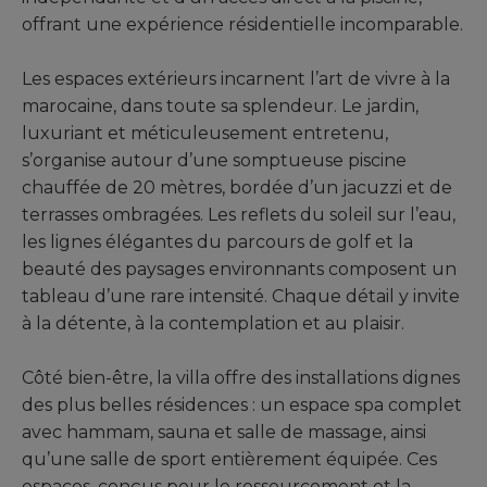
offrant une expérience résidentielle incomparable.
Les espaces extérieurs incarnent l’art de vivre à la
marocaine, dans toute sa splendeur. Le jardin,
luxuriant et méticuleusement entretenu,
s’organise autour d’une somptueuse piscine
chauffée de 20 mètres, bordée d’un jacuzzi et de
terrasses ombragées. Les reflets du soleil sur l’eau,
les lignes élégantes du parcours de golf et la
beauté des paysages environnants composent un
tableau d’une rare intensité. Chaque détail y invite
à la détente, à la contemplation et au plaisir.
Côté bien-être, la villa offre des installations dignes
des plus belles résidences : un espace spa complet
avec hammam, sauna et salle de massage, ainsi
qu’une salle de sport entièrement équipée. Ces
espaces, conçus pour le ressourcement et la