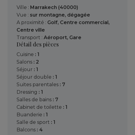
Ville :
Marrakech (40000)
Vue :
sur montagne
,
dégagée
A proximité :
Golf
,
Centre commercial
,
Centre ville
Transport :
Aéroport
,
Gare
Détail des pièces
cuisine
: 1
salons
: 2
séjour
: 1
séjour double
: 1
suites parentales
: 7
dressing
: 1
salles de bains
: 7
cabinet de toilette
: 1
buanderie
: 1
salle de sport
: 1
balcons
: 4