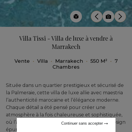
Villa Tissi - Villa de luxe à vendre à
Marrakech
Vente
•
Villa
•
Marrakech
•
550 M²
•
7
Chambres
Située dans un quartier prestigieux et sécurisé de
la Palmeraie, cette villa de luxe allie avec maestria
l’authenticité marocaine et l’élégance moderne.
Chaque détail a été pensé pour créer une
atmosphère à la fois chaleureuse et sophistiquée,
où l’art et le patrimoine dialoguent avec un design
Continuer sans accepter
épuré.