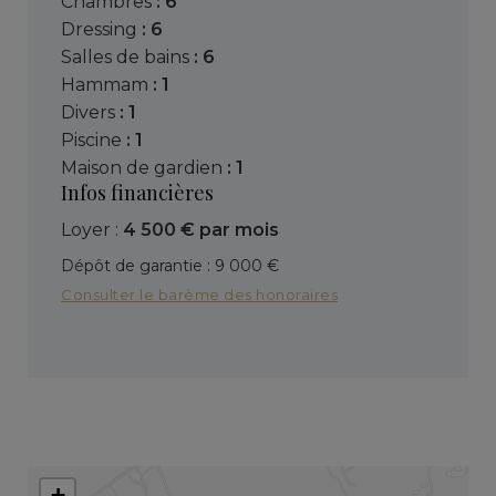
chambres
: 6
dressing
: 6
salles de bains
: 6
hammam
: 1
divers
: 1
piscine
: 1
maison de gardien
: 1
Infos financières
Loyer :
4 500 € par mois
Dépôt de garantie : 9 000 €
Consulter le barème des honoraires
+