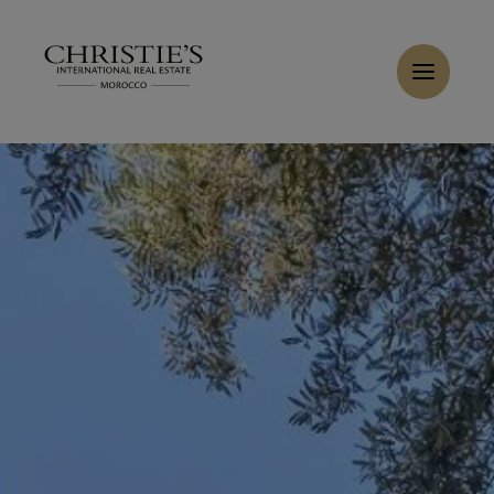
Panneau de gestion des cookies
Accueil
>
Ventes
>
Acheter Villa 5 pièces 384 m² Marrakech