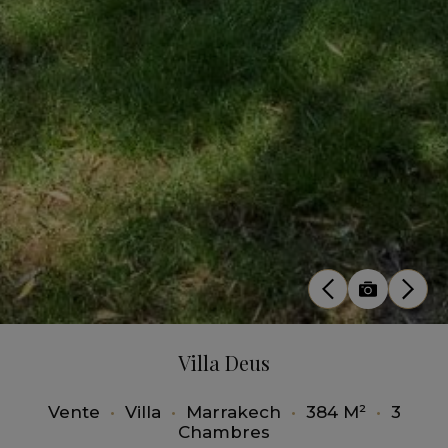
Villa Deus
Vente
•
Villa
•
Marrakech
•
384 M²
•
3
Chambres