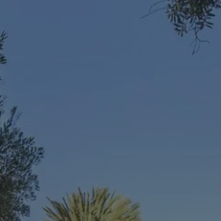
Acheter Villa 6 pièces 650 m² Marrakech