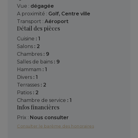
Vue :
dégagée
A proximité :
Golf
,
Centre ville
Transport :
Aéroport
Détail des pièces
cuisine
: 1
salons
: 2
chambres
: 9
salles de bains
: 9
hammam
: 1
divers
: 1
terrasses
: 2
patios
: 2
chambre de service
: 1
Infos financières
Prix :
Nous consulter
Consulter le barème des honoraires