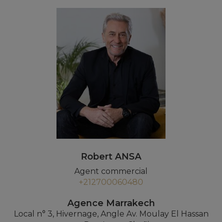
Robert ANSA
Agent commercial
+212700060480
Agence Marrakech
Local n° 3, Hivernage, Angle Av. Moulay El Hassan