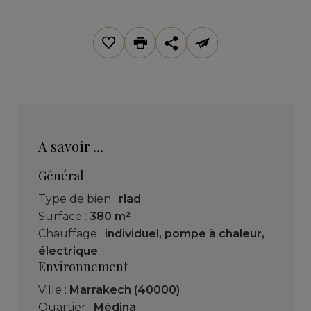
A savoir ...
Général
Type de bien :
riad
Surface :
380 m²
Chauffage :
individuel
,
pompe à chaleur
,
électrique
Environnement
Ville :
Marrakech (40000)
Quartier :
Médina