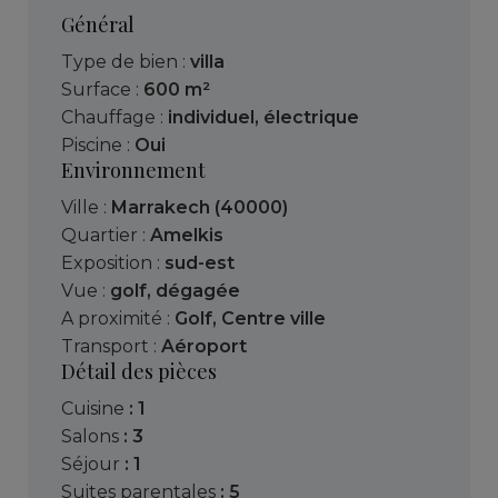
Général
Type de bien :
villa
Surface :
600 m²
Chauffage :
individuel
,
électrique
Piscine :
Oui
Environnement
Ville :
Marrakech (40000)
Quartier :
Amelkis
Exposition :
sud-est
Vue :
golf
,
dégagée
A proximité :
Golf
,
Centre ville
Transport :
Aéroport
Détail des pièces
cuisine
: 1
salons
: 3
séjour
: 1
suites parentales
: 5