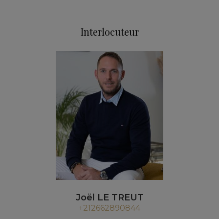
Interlocuteur
Joël LE TREUT
+212662890844