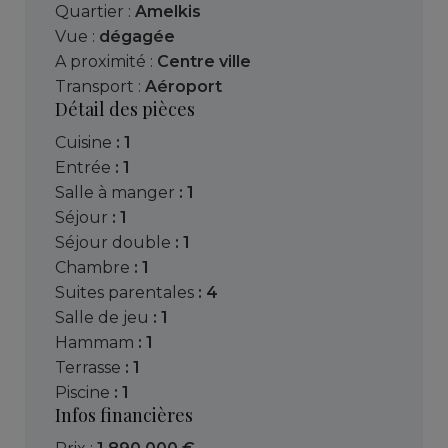
Quartier :
Amelkis
Vue :
dégagée
A proximité :
Centre ville
Transport :
Aéroport
Détail des pièces
cuisine
: 1
entrée
: 1
salle à manger
: 1
séjour
: 1
séjour double
: 1
chambre
: 1
suites parentales
: 4
salle de jeu
: 1
hammam
: 1
terrasse
: 1
piscine
: 1
Infos financières