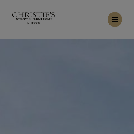
Panneau de gestion des cookies
Accueil
>
Ventes
>
Acheter Villa 10 pièces 750 m² Agadir