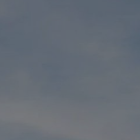
Acheter Villa 10 pièces 740 m² Agadir