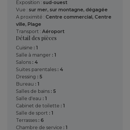
Exposition :
sud-ouest
Vue :
sur mer
,
sur montagne
,
dégagée
A proximité :
Centre commercial
,
Centre
ville
,
Plage
Transport :
Aéroport
Détail des pièces
cuisine
: 1
salle à manger
: 1
salons
: 4
suites parentales
: 4
dressing
: 5
bureau
: 1
salles de bains
: 5
salle d'eau
: 1
cabinet de toilette
: 1
salle de sport
: 1
terrasses
: 6
chambre de service
: 1