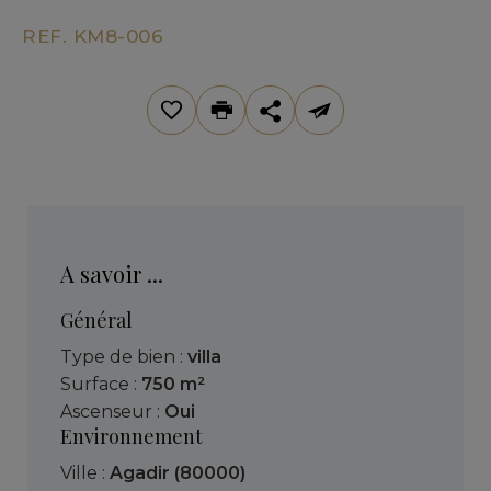
REF. KM8-006
A savoir ...
Général
Type de bien :
villa
Surface :
750 m²
Ascenseur :
Oui
Environnement
Ville :
Agadir (80000)