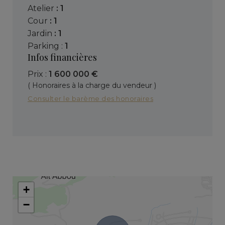
atelier
: 1
cour
: 1
jardin
: 1
parking :
1
Infos financières
Prix :
1 600 000 €
( Honoraires à la charge du vendeur )
Consulter le barème des honoraires
+
−