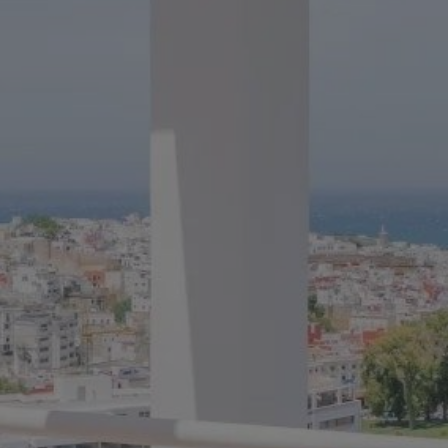
Acheter Appartement 4 pièces 200 m² Tanger