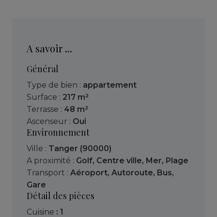
A savoir ...
Général
Type de bien :
appartement
Surface :
217 m²
Terrasse :
48 m²
Ascenseur :
Oui
Environnement
Ville :
Tanger (90000)
A proximité :
Golf
,
Centre ville
,
Mer
,
Plage
Transport :
Aéroport
,
Autoroute
,
Bus
,
Gare
Détail des pièces
cuisine
: 1