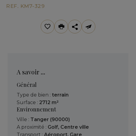
REF. KM7-329
A savoir ...
Général
Type de bien :
terrain
Surface :
2712 m²
Environnement
Ville :
Tanger (90000)
A proximité :
Golf
,
Centre ville
Transport :
Aéroport
,
Gare