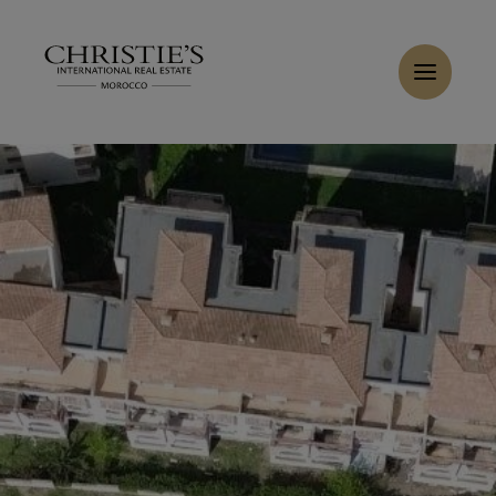
Panneau de gestion des cookies
Accueil
>
Ventes
>
Acheter Terrain 2712 m² Tanger