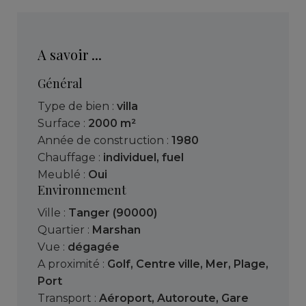
A savoir ...
Général
Type de bien :
villa
Surface :
2000 m²
Année de construction :
1980
Chauffage :
individuel
,
fuel
Meublé :
Oui
Environnement
Ville :
Tanger (90000)
Quartier :
Marshan
Vue :
dégagée
A proximité :
Golf
,
Centre ville
,
Mer
,
Plage
,
Port
Transport :
Aéroport
,
Autoroute
,
Gare