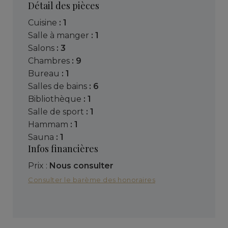
Détail des pièces
cuisine
: 1
salle à manger
: 1
salons
: 3
chambres
: 9
bureau
: 1
salles de bains
: 6
bibliothèque
: 1
salle de sport
: 1
hammam
: 1
sauna
: 1
Infos financières
Prix :
Nous consulter
Consulter le barème des honoraires