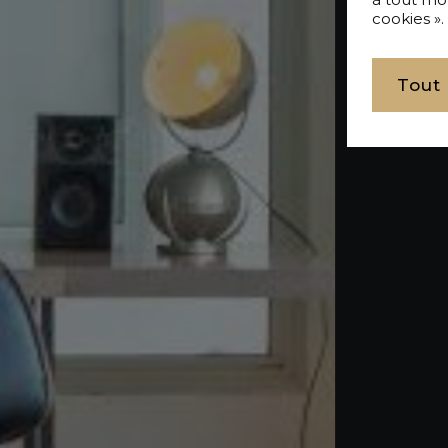
cookies ».
Tout