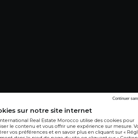
Continuer san
kies sur notre site internet
 International Real Estate Morocco utilise des cookies pour
iser le contenu et vous offrir une expérience sur mesure. V
er vos préférences et en savoir plus en cliquant sur « Régl
ment dans le pied de page du site en cliquant sur « Gestion