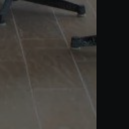
Acheter Villa 12 pièces 450 m² Tanger