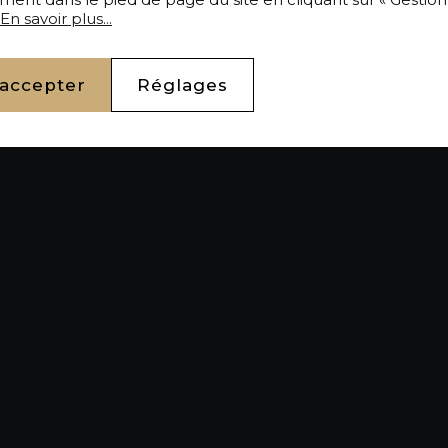
En savoir plus...
 accepter
Réglages