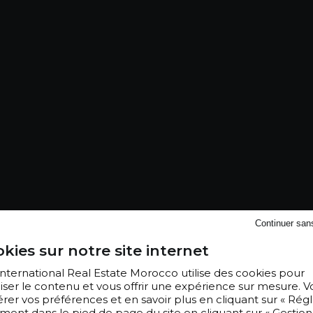
Continuer san
kies sur notre site internet
 International Real Estate Morocco utilise des cookies pour
iser le contenu et vous offrir une expérience sur mesure. V
er vos préférences et en savoir plus en cliquant sur « Régl
ment dans le pied de page du site en cliquant sur « Gestion