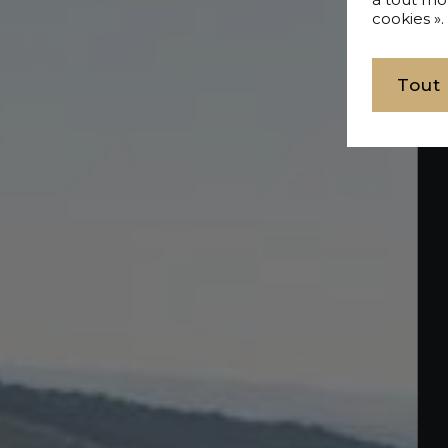
cookies ».
Tout
Acheter Appartement 6 pièces 284 m² Tan