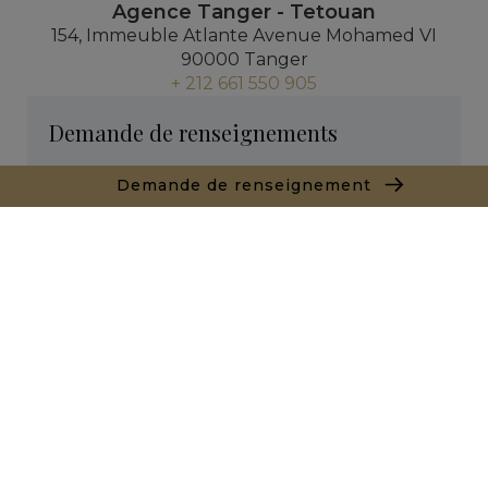
Agence Tanger - Tetouan
154, Immeuble Atlante Avenue Mohamed VI
90000 Tanger
+ 212 661 550 905
Demande de renseignements
Demande de renseignement