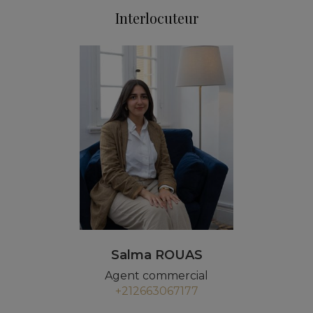
Interlocuteur
Salma ROUAS
Agent commercial
+212663067177