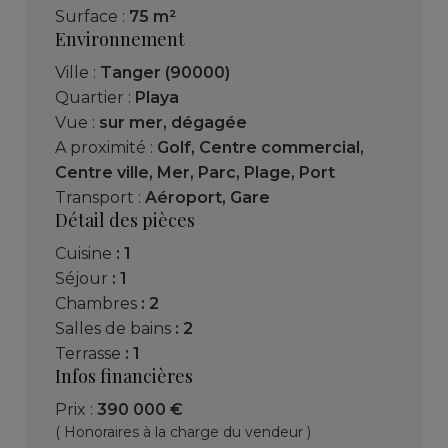
Surface :
75 m²
Environnement
Ville :
Tanger (90000)
Quartier :
Playa
Vue :
sur mer
,
dégagée
A proximité :
Golf
,
Centre commercial
,
Centre ville
,
Mer
,
Parc
,
Plage
,
Port
Transport :
Aéroport
,
Gare
Détail des pièces
cuisine
: 1
séjour
: 1
chambres
: 2
salles de bains
: 2
terrasse
: 1
Infos financières
Prix :
390 000 €
( Honoraires à la charge du vendeur )