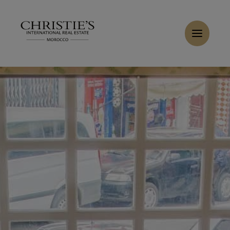
Panneau de gestion des cookies
Accueil
>
Ventes
>
Acheter Commerce 1 m² Tanger