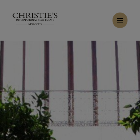
Panneau de gestion des cookies
Accueil
>
Ventes
>
Acheter Riad 14 pièces 508 m² Fès