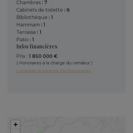
chambres
: 7
cabinets de toilette
: 6
bibliothèque
: 1
hammam
: 1
terrasse
: 1
patio
: 1
Infos financières
Prix :
1 850 000 €
( Honoraires à la charge du vendeur )
Consulter le barème des honoraires
+