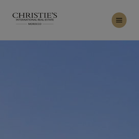
Panneau de gestion des cookies
Acheter Villa 10 pièces 2600 m² Casablanca
Accueil
>
Ventes
>
Acheter Villa 9 pièces 1200 m² Casablanca