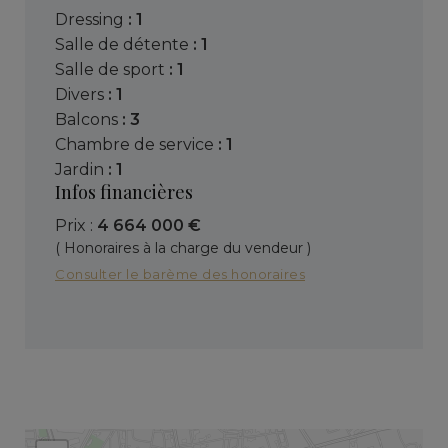
dressing
: 1
salle de détente
: 1
salle de sport
: 1
divers
: 1
balcons
: 3
chambre de service
: 1
jardin
: 1
Infos financières
Prix :
4 664 000 €
( Honoraires à la charge du vendeur )
Consulter le barème des honoraires