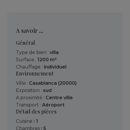
A savoir ...
Général
Type de bien :
villa
Surface :
1200 m²
Chauffage :
individuel
Environnement
Ville :
Casablanca (20000)
Exposition :
sud
A proximité :
Centre ville
Transport :
Aéroport
Détail des pièces
cuisine
: 1
chambres
: 5