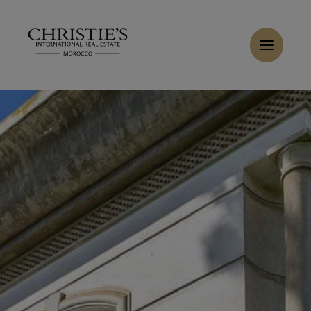
Panneau de gestion des cookies
Accueil
>
Ventes
>
Acheter Villa 8 pièces 1050 m² Casablanca