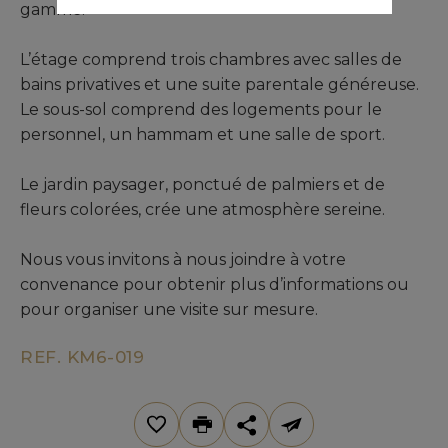
gamme.
L’étage comprend trois chambres avec salles de
bains privatives et une suite parentale généreuse.
Le sous-sol comprend des logements pour le
personnel, un hammam et une salle de sport.
Le jardin paysager, ponctué de palmiers et de
fleurs colorées, crée une atmosphère sereine.
Nous vous invitons à nous joindre à votre
convenance pour obtenir plus d’informations ou
pour organiser une visite sur mesure.
REF. KM6-019