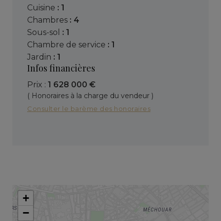
cuisine
: 1
chambres
: 4
sous-sol
: 1
chambre de service
: 1
jardin
: 1
Infos financières
Prix :
1 628 000 €
( Honoraires à la charge du vendeur )
Consulter le barème des honoraires
+
−