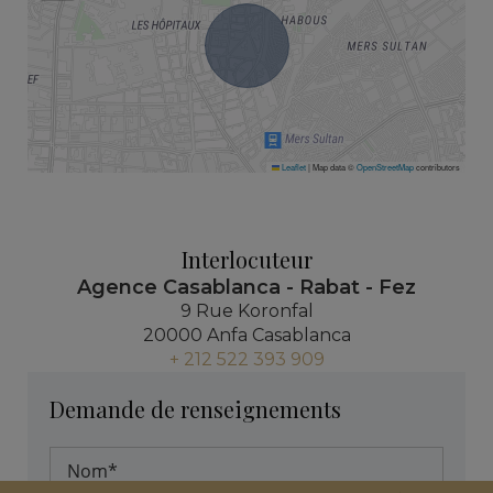
Leaflet
|
Map data ©
OpenStreetMap
contributors
Interlocuteur
Agence Casablanca - Rabat - Fez
9 Rue Koronfal
20000 Anfa Casablanca
+ 212 522 393 909
Demande de renseignements